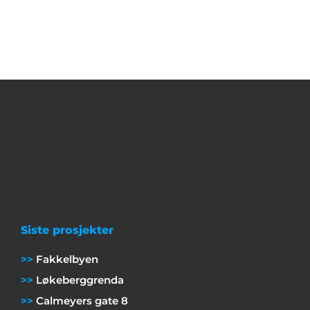
Siste prosjekter
Fakkelbyen
Løkeberggrenda
Calmeyers gate 8