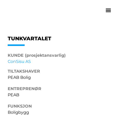
TUNKVARTALET
KUNDE (prosjektansvarlig)
ConSisu AS
TILTAKSHAVER
PEAB Bolig
ENTREPRENØR
PEAB
FUNKSJON
Boligbygg