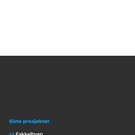
Siste prosjekter
Fakkelbyen