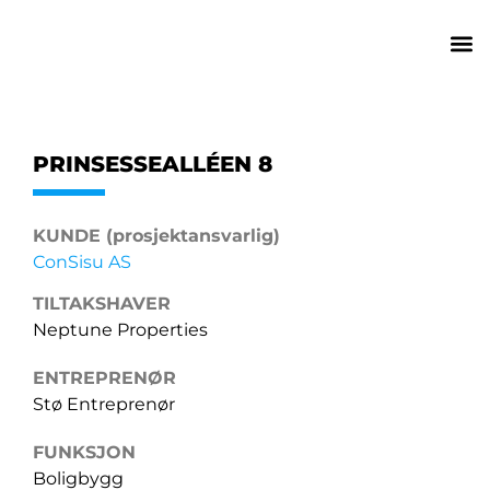
PRINSESSEALLÉEN 8
KUNDE (prosjektansvarlig)
ConSisu AS
TILTAKSHAVER
Neptune Properties
ENTREPRENØR
Stø Entreprenør
FUNKSJON
Boligbygg